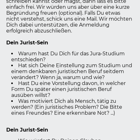
schreiben kannst oder magst, dann lass es bitte
einfach frei. Wir würden uns aber über eine kurze
Begründung freuen (optional). Falls Du etwas
nicht verstehst, schick uns eine Mail. Wir möchten
Dich dabei unterstützen, die Anmeldung
erfolgreich abzuschließen.
Dein Jurist-Sein
Warum hast Du Dich für das Jura-Studium
entschieden?
Hat sich Deine Einstellung zum Studium und
einem denkbaren juristischen Beruf seitdem
verändert? Wenn ja, warum und wie?
Hast Du eine Vorstellung davon, in welcher
Form Du später einen juristischen Beruf
ausüben willst?
Was motiviert Dich als Mensch, tätig zu
werden? (Ein juristisches Problem? Die Bitte
eines Freundes? Eine erkennbare Not? ...)
Dein Jurist-Sein