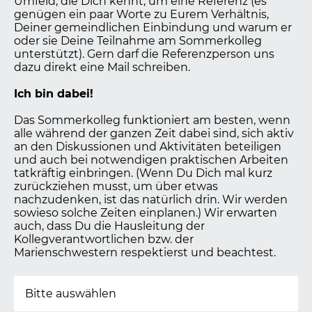
Umfeld, die Dich kennt, um eine Referenz (es
genügen ein paar Worte zu Eurem Verhältnis,
Deiner gemeindlichen Einbindung und warum er
oder sie Deine Teilnahme am Sommerkolleg
unterstützt). Gern darf die Referenzperson uns
dazu direkt eine Mail schreiben.
Ich bin dabei!
Das Sommerkolleg funktioniert am besten, wenn
alle während der ganzen Zeit dabei sind, sich aktiv
an den Diskussionen und Aktivitäten beteiligen
und auch bei notwendigen praktischen Arbeiten
tatkräftig einbringen. (Wenn Du Dich mal kurz
zurückziehen musst, um über etwas
nachzudenken, ist das natürlich drin. Wir werden
sowieso solche Zeiten einplanen.) Wir erwarten
auch, dass Du die Hausleitung der
Kollegverantwortlichen bzw. der
Marienschwestern respektierst und beachtest.