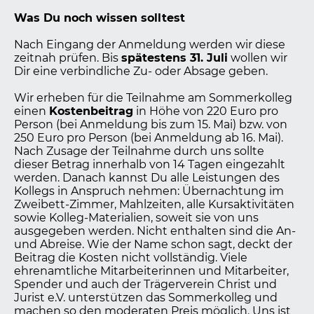
Was Du noch wissen solltest
Nach Eingang der Anmeldung werden wir diese
zeitnah prüfen. Bis
spätestens 31. Juli
wollen wir
Dir eine verbindliche Zu- oder Absage geben.
Wir erheben für die Teilnahme am Sommerkolleg
einen
Kostenbeitrag
in Höhe von 220 Euro pro
Person (bei Anmeldung bis zum 15. Mai) bzw. von
250 Euro pro Person (bei Anmeldung ab 16. Mai).
Nach Zusage der Teilnahme durch uns sollte
dieser Betrag innerhalb von 14 Tagen eingezahlt
werden. Danach kannst Du alle Leistungen des
Kollegs in Anspruch nehmen: Übernachtung im
Zweibett-Zimmer, Mahlzeiten, alle Kursaktivitäten
sowie Kolleg-Materialien, soweit sie von uns
ausgegeben werden. Nicht enthalten sind die An-
und Abreise. Wie der Name schon sagt, deckt der
Beitrag die Kosten nicht vollständig. Viele
ehrenamtliche Mitarbeiterinnen und Mitarbeiter,
Spender und auch der Trägerverein Christ und
Jurist e.V. unterstützen das Sommerkolleg und
machen so den moderaten Preis möglich. Uns ist