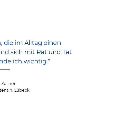
, die im Alltag einen
d sich mit Rat und Tat
nde ich wichtig.“
 Zöllner
entin, Lübeck