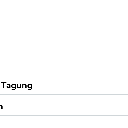
 Tagung
n