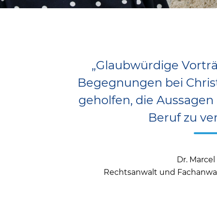
„Glaubwürdige Vortr
Begegnungen bei Christ
geholfen, die Aussagen
Beruf zu ve
Dr. Marce
Rechtsanwalt und Fachanwalt