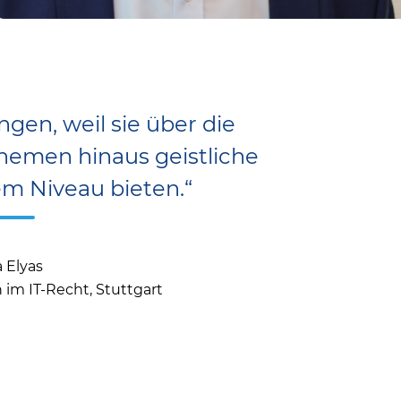
ngen, weil sie über die
Themen hinaus geistliche
m Niveau bieten.“
 Elyas
im IT-Recht, Stuttgart