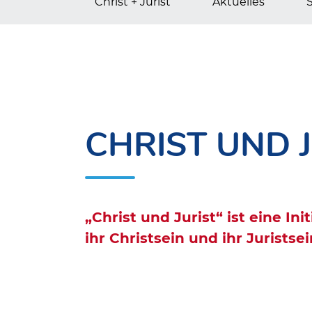
Christ + Jurist
Aktuelles
CHRIST UND 
„Christ und Jurist“ ist eine In
ihr Christsein und ihr Jurists