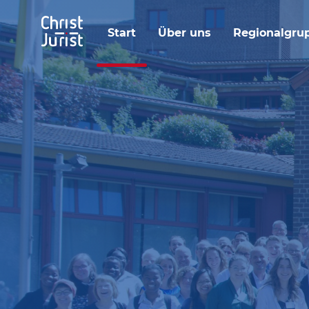
Start
Über uns
Regionalgru