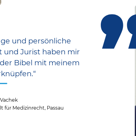
äge und persönliche
 und Jurist haben mir
 der Bibel mit meinem
rknüpfen.“
l Vachek
 für Medizinrecht, Passau