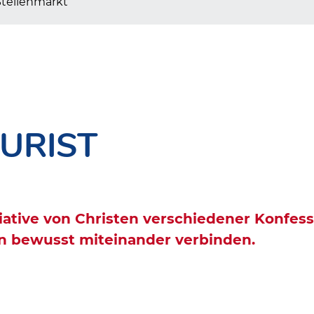
Stellenmarkt
JURIST
itiative von Christen verschiedener Konfess
ein bewusst miteinander verbinden.