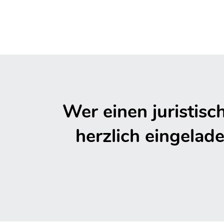
Wer einen juristisc
herzlich eingelade