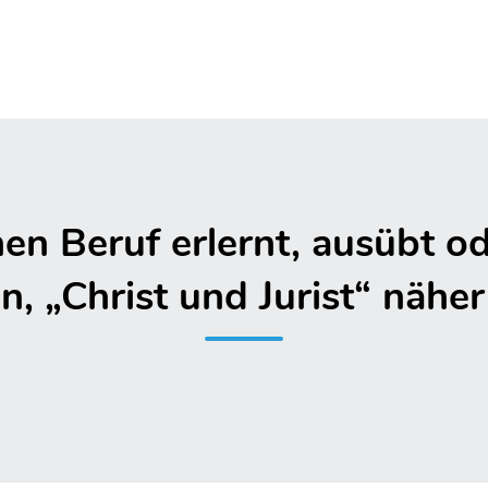
hen Beruf erlernt, ausübt od
n, „Christ und Jurist“ nähe