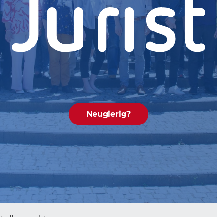
Neugierig?