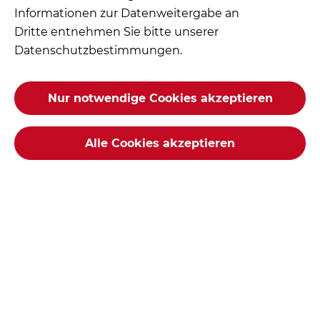
Informationen zur Datenweitergabe an
Dritte entnehmen Sie bitte unserer
Datenschutzbestimmungen
.
Nur notwendige Cookies akzeptieren
Alle Cookies akzeptieren
Über uns
Mentoring
Sommerkolleg
An
JUNGES NETZWERK